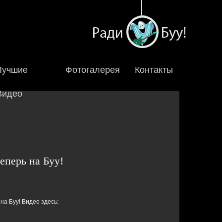
Лучшие
Фотогалерея
Контакты
Видео
теперь на Буу!
 на Буу! Видео здесь: