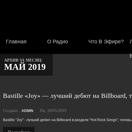
Главная
О Радио
Что В Эфире?
АРХИВ ЗА МЕСЯЦ:
МАЙ 2019
Bastille «Joy» — лучший дебют на Billboard, 
Создано:
Пн, 20/05/2019
ADMIN
Bastille "Joy" - лучший дебют на Billboard в разделе "Hot Rock Songs", теперь