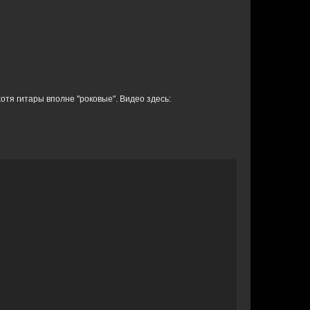
хотя гитары вполне "роковые". Видео здесь: