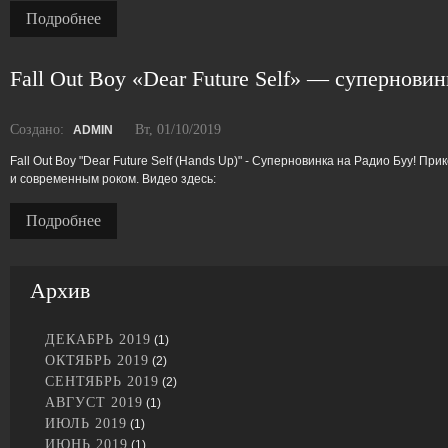
Подробнее
Fall Out Boy «Dear Future Self» — суперновин
Создано:
Вт, 01/10/2019
ADMIN
Fall Out Boy "Dear Future Self (Hands Up)" - Суперновинка на Радио Буу! 
и современным роком. Видео здесь:
Подробнее
Архив
ДЕКАБРЬ 2019
(1)
ОКТЯБРЬ 2019
(2)
СЕНТЯБРЬ 2019
(2)
АВГУСТ 2019
(1)
ИЮЛЬ 2019
(1)
ИЮНЬ 2019
(1)