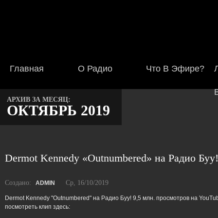
Главная
О Радио
Что В Эфире?
АРХИВ ЗА МЕСЯЦ:
ОКТЯБРЬ 2019
Dermot Kennedy «Outnumbered» на Радио Буу
Создано:
Ср, 16/10/2019
ADMIN
Dermot Kennedy "Outnumbered" на Радио Буу! 9,5 млн. просмотров на YouTu
посмотреть клип здесь: