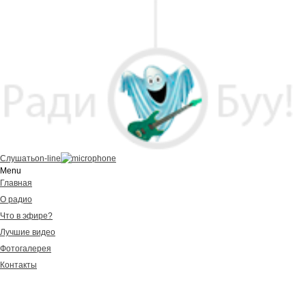
Слушать
on-line
Menu
Главная
О радио
Что в эфире?
Лучшие видео
Фотогалерея
Контакты