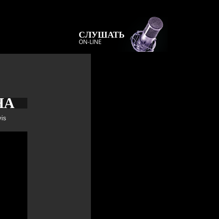
СЛУШАТЬ
ON-LINE
НА
is