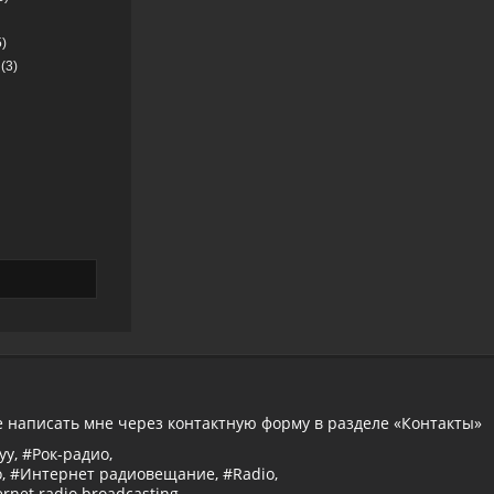
)
(3)
е написать мне через контактную форму в разделе «Контакты»
уу, #Рок-радио,
, #Интернет радиовещание, #Radio,
ernet radio broadcasting,