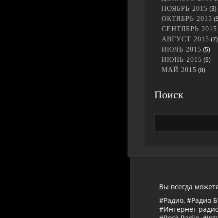
НОЯБРЬ 2015
(3)
ОКТЯБРЬ 2015
(5
СЕНТЯБРЬ 2015
АВГУСТ 2015
(7)
ИЮЛЬ 2015
(5)
ИЮНЬ 2015
(9)
МАЙ 2015
(8)
Поиск
Вы всегда может
#Радио, #Радио Б
#Интернет радио
#Rock Radio, #Int