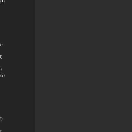
(1)
3)
4)
)
(2)
4)
3)