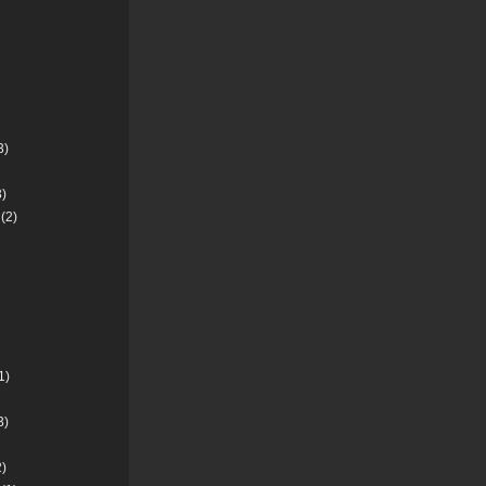
3)
)
(2)
1)
3)
)