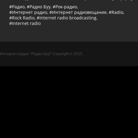
#Радио, #Радио Буу, #Рок-радио,
#Интернет радио, #Интернет радиовещание, #Radio,
#Rock Radio, #Internet radio broadcasting,
#Internet radio
Интернет-радио "Радио Буу!" Copyright © 2015.