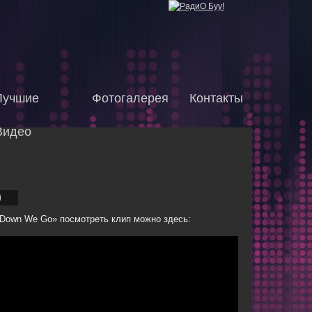
Лучшие
Фотогалерея
Контакты
Видео
O
 Down We Go» посмотреть клип можно здесь: