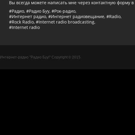
Вы всегда можете написать мне через контактную форму в
#Радио, #Радио Буу, #Рок-радио,
#Интернет радио, #Интернет радиовещание, #Radio,
#Rock Radio, #Internet radio broadcasting,
#Internet radio
Интернет-радио "Радио Буу!" Copyright © 2015.