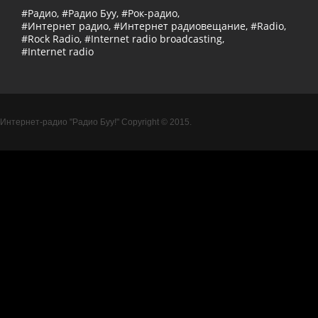
#Радио, #Радио Буу, #Рок-радио,
#Интернет радио, #Интернет радиовещание, #Radio,
#Rock Radio, #Internet radio broadcasting,
#Internet radio
Интернет-радио "Радио Буу!" Copyright © 2015.